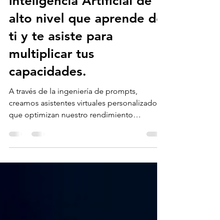
Balani Computer AI: la
Inteligencia Artificial de
alto nivel que aprende de
ti y te asiste para
multiplicar tus
capacidades.
A través de la ingeniería de prompts,
creamos asistentes virtuales personalizados
que optimizan nuestro rendimiento
académico y profesional