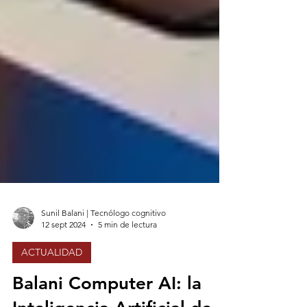
Sunil Balani | Tecnólogo cognitivo
12 sept 2024
5 min de lectura
ACTUALIDAD