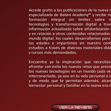
Accede gratis a las publicaciones de la nueva 
especializada de Balani Academy™ y recibe n
formación integral sin límites sobre n
tecnologías y transformación digital a tra
información actualizada sobre alfabetización d
y en relación a otros contenidos relacionados 
mundo digital, los cuales desarrollamos para
las edades e impartimos en nuestro cen
estudios a través de diversos materiales didá
y cursos más demandados.
Encuentra ya la inspiración que necesita
afrontar con éxito los nuevos retos que preci
las nuevas tecnologías en un mundo cada v
interconectado, ya sea en tu vida personal o l
y de modo que te permitan además, alcan
bienestar personal y familiar en la nueva era d
VER LA REVISTA