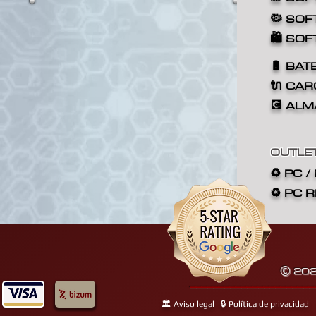
🦠 SOF
🛍️ SO
🔋 BAT
🔌 CA
💽 AL
OUTLE
♻️ PC 
♻️ PC
202
©
______________________
🏛️ Aviso legal
🔒 Política de privacidad