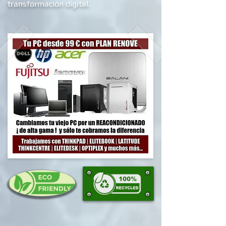
proceso de alfabetizació
n y/o
transformación digital.