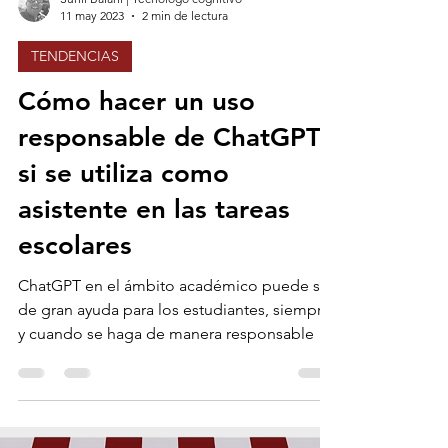
Sunil Balani | Tecnólogo cognitivo
11 may 2023
2 min de lectura
TENDENCIAS
Cómo hacer un uso
responsable de ChatGPT
si se utiliza como
asistente en las tareas
escolares
ChatGPT en el ámbito académico puede ser
de gran ayuda para los estudiantes, siempre
y cuando se haga de manera responsable y
ética