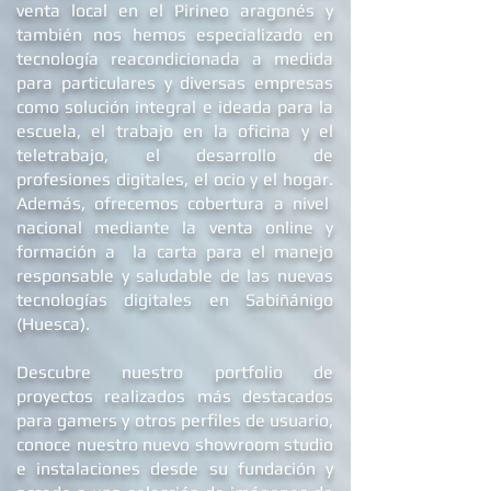
de un showroom studio como punto de
venta local en el Pirineo aragonés y
también nos hemos especializado en
tecnología reacondicionada a medida
para particulares y diversas empresas
como solución integral e ideada para la
escuela, el trabajo en la oficina y el
teletrabajo, el desarrollo de
profesiones digitales, el ocio y el hogar.
Además, ofrecemos
cobertura a nivel
nacional mediante la venta online y
formación a la carta para el manejo
responsable y saludable de las nuevas
tecnologías digitales en Sabiñánigo
(Huesca).
Descubre nuestro portfolio de
proyectos realizados más destacados
para gamers y otros perfiles de usuario,
conoce nuestro nuevo showroom studio