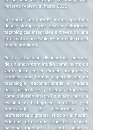
su actividad comercial a nivel nacional
en su sede d
el Parque Tecnológico de
Paterna (Valencia) hasta 2020.
®
En Balani Computer
hemos apostado
desde siempre
por ofrecer soluciones
tecnológicas integrales a través de una
Informática accesible y sostenible con el
medio ambiente.
En la actualidad dis
ponemos además
de un showroom studio como punto de
venta local en el Pirineo aragonés y
también nos hemos especializado en
tecnología reacondicionada a medida
para particulares y diversas empresas
como solución integral e ideada para la
escuela, el trabajo en la oficina y el
teletrabajo, el desarrollo de
profesiones digitales, el ocio y el hogar.