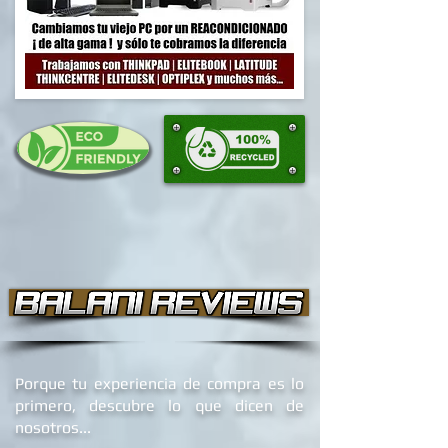
Porque tu experiencia de compra es lo
primero, descubre lo que dicen de