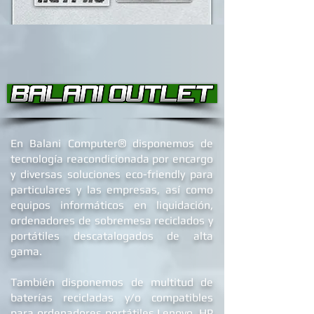
®
En Balani Computer
disponemos de
tecnología reacondicionada por encargo
y diversas soluciones eco-friendly para
particulares y las empresas, así como
equipos informáticos en liquidación,
ordenadores de
sobremesa reciclados
y
portátiles descatalogados de alta
gama.
También disponemos de multitud de