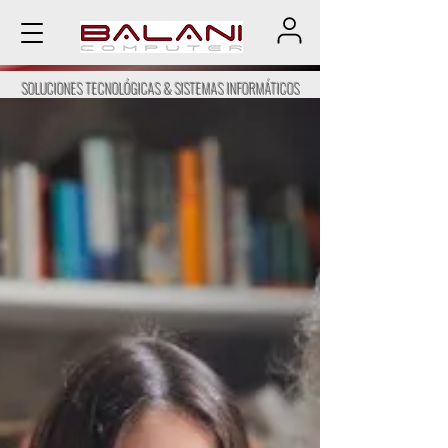
SOLUCIONES TECNOLÓGICAS & SISTEMAS INFORMÁTICOS