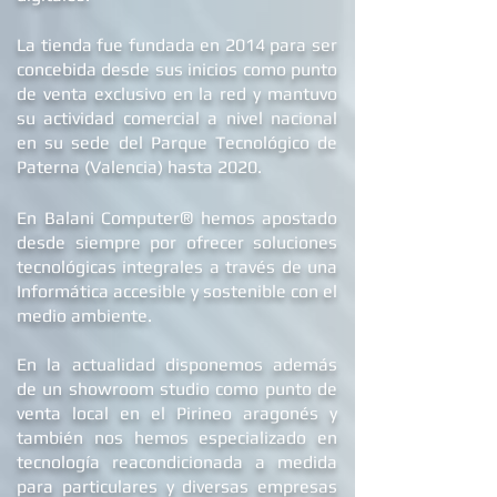
La tienda fue fundada en 2014 para ser
concebida desde sus inicios como punto
de venta exclusivo en la red y mantuvo
su actividad comercial a nivel nacional
en su sede d
el Parque Tecnológico de
Paterna (Valencia) hasta 2020.
®
En Balani Computer
hemos apostado
desde siempre
por ofrecer soluciones
tecnológicas integrales a través de una
Informática accesible y sostenible con el
medio ambiente.
En la actualidad dis
ponemos además
de un showroom studio como punto de
venta local en el Pirineo aragonés y
también nos hemos especializado en
tecnología reacondicionada a medida
para particulares y diversas empresas