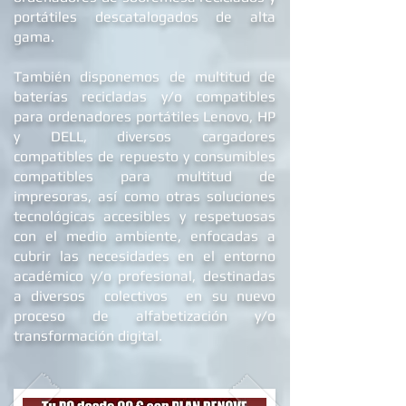
portátiles descatalogados de alta
gama.
También disponemos de multitud de
baterías recicladas y/o compatibles
para ordenadores portátiles Lenovo, HP
y DELL
, diversos cargadores
compatibles de repuest
o y c
onsumibles
compatibles para multitud de
impresoras, así como otras soluciones
tecnológicas accesibles y respetuosas
con el medio ambiente, enfocadas a
cubrir las necesidades en el entorno
académico y/o profesional, destinadas
a diversos colectivos en su nuevo
proceso de alfabetizació
n y/o
transformación digital.