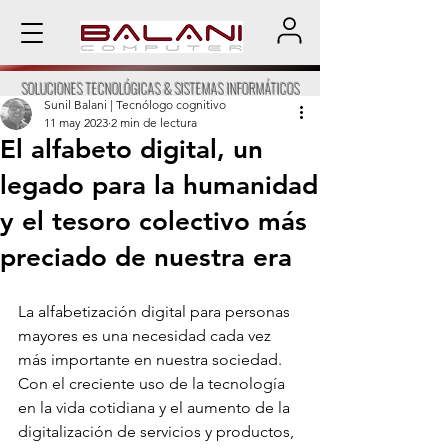
SOLUCIONES TECNOLÓGICAS & SISTEMAS INFORMÁTICOS
Sunil Balani | Tecnólogo cognitivo
11 may 2023
2 min de lectura
El alfabeto digital, un
legado para la humanidad
y el tesoro colectivo más
preciado de nuestra era
La alfabetización digital para personas 
mayores es una necesidad cada vez 
más importante en nuestra sociedad. 
Con el creciente uso de la tecnología 
en la vida cotidiana y el aumento de la 
digitalización de servicios y productos, 