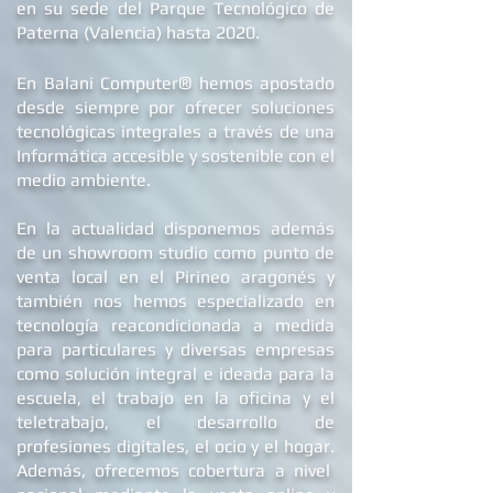
en su sede d
el Parque Tecnológico de
Paterna (Valencia) hasta 2020.
®
En Balani Computer
hemos apostado
desde siempre
por ofrecer soluciones
tecnológicas integrales a través de una
Informática accesible y sostenible con el
medio ambiente.
En la actualidad dis
ponemos además
de un showroom studio como punto de
venta local en el Pirineo aragonés y
también nos hemos especializado en
tecnología reacondicionada a medida
para particulares y diversas empresas
como solución integral e ideada para la
escuela, el trabajo en la oficina y el
teletrabajo, el desarrollo de
profesiones digitales, el ocio y el hogar.
Además, ofrecemos
cobertura a nivel