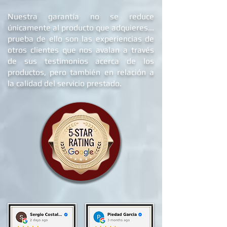
Nuestra garantía no se reduce
únicamente al producto que adquieres...
prueba de ello son las experiencias de
otros clientes que nos avalan a través
de sus testimonios acerca de los
productos, pero también en relación a
la calidad del servicio prestado.