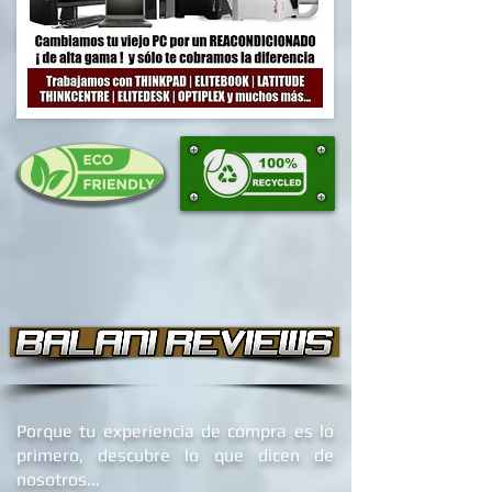
Porque tu experiencia de compra es lo
primero, descubre lo que dicen de
nosotros...