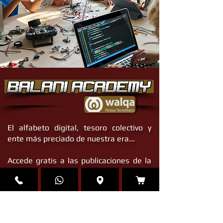
El alfabeto digital, tesoro colectivo y
ente más preciado de nuestra era...
Accede gratis a las publicaciones de la
nueva revista online especializada de
Balani Academy™ y recibe ya nuestra
formación integral sin límites acerca de
las nuevas tecnologías y transformación
digital a través nuestro nuevo canal de