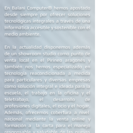
®
En Balani Computer
hemos apostado
desde siempre
por ofrecer soluciones
tecnológicas integrales a través de una
Informática accesible y sostenible con el
medio ambiente.
En la actualidad dis
ponemos además
de un showroom studio como punto de
venta local en el Pirineo aragonés y
también nos hemos especializado en
tecnología reacondicionada a medida
para particulares y diversas empresas
como solución integral e ideada para la
escuela, el trabajo en la oficina y el
teletrabajo, el desarrollo de
profesiones digitales, el ocio y el hogar.
Además, ofrecemos
cobertura a nivel
nacional mediante la venta online y
formación a la carta para el manejo
responsable y saludable de las nuevas