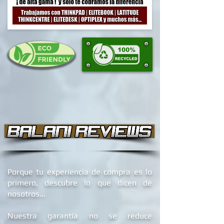
Porque tu experiencia de compra es lo
primero, descubre lo que dicen de
nosotros...
Nuestra garantía no se reduce