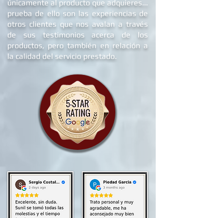
únicamente al producto que adquieres...
prueba de ello son las experiencias de
otros clientes que nos avalan a través
de sus testimonios acerca de los
productos, pero también en relación a
la calidad del servicio prestado.