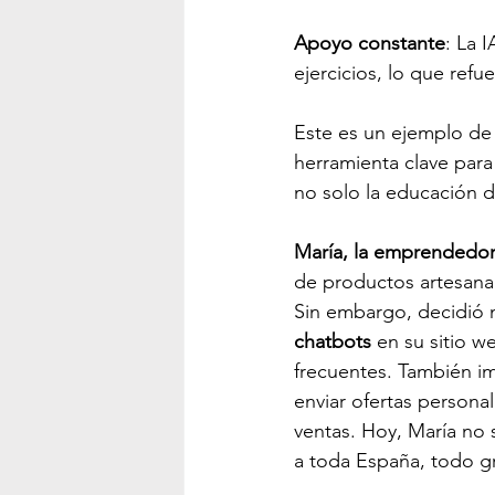
Apoyo constante
: La I
ejercicios, lo que refu
Este es un ejemplo de
herramienta clave para
no solo la educación de
María, la emprendedor
de productos artesanal
Sin embargo, decidió n
chatbots
 en su sitio w
frecuentes. También i
enviar ofertas persona
ventas. Hoy, María no 
a toda España, todo gra