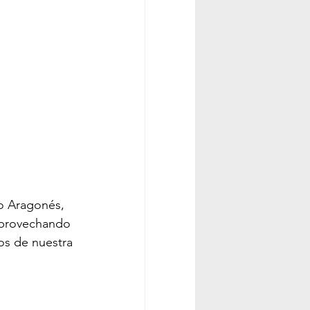
o Aragonés, 
aprovechando 
os de nuestra 