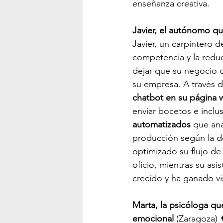
enseñanza creativa.
Javier, el autónomo que
Javier, un carpintero 
competencia y la reduc
dejar que su negocio 
su empresa. A través de
chatbot en su página 
enviar bocetos e inclu
automatizados
 que an
producción según la de
optimizado su flujo de 
oficio, mientras su asi
crecido y ha ganado vi
Marta, la psicóloga qu
emocional
 (Zaragoza) 