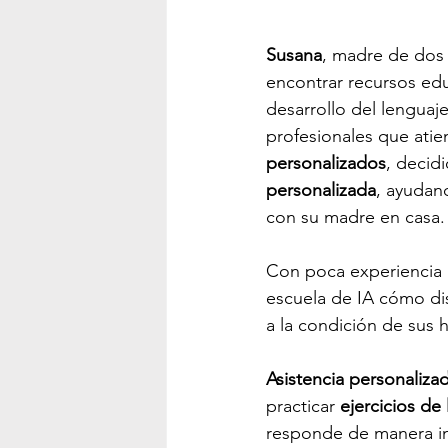
Susana
, madre de dos 
encontrar recursos edu
desarrollo del lenguaj
profesionales que atien
personalizados
, decid
personalizada
, ayudan
con su madre en casa.
Con poca experiencia 
escuela de IA cómo di
a la condición de sus 
Asistencia personaliza
practicar 
ejercicios de 
responde de manera int