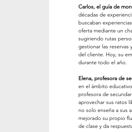
Carlos, el guía de mon
décadas de experiencia
buscaban experiencias 
oferta mediante un cha
sugiriendo rutas person
gestionar las reservas 
del cliente. Hoy, su e
durante todo el año.
Elena, profesora de s
en el ámbito educativo 
profesora de secundari
aprovechar sus ratos l
no solo enseña a sus a
mejorado su propio flu
de clase y da respuest