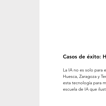
Casos de éxito: H
La IA no es solo para 
Huesca, Zaragoza y Te
esta tecnología para m
escuela de IA que ilust