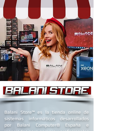
B
alani Store™ es la tienda online de
sistemas informáticos desarrollados
por Balani Computer® España
e