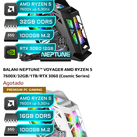
BALANI NEPTUNE™ VOYAGER AMD RYZEN 5
7600X/32GB/1TB/RTX 3060 (Cosmic Series)
Agotado
PREMIUM PC GAMING