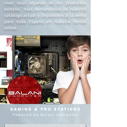
nivel local algunos de los productos
estrella más demandados de nuestro
catálogo actual y disponibles a la venta
para toda España en nuestra tienda
online.
GAMING & PRO STATIONS
Powered by Balani Computer