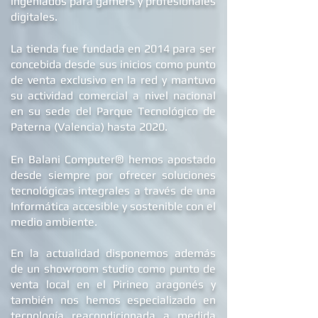
ingeniados para gamers y profesionales
digitales.
La tienda fue fundada en 2014 para ser
concebida desde sus inicios como punto
de venta exclusivo en la red y mantuvo
su actividad comercial a nivel nacional
en su sede d
el Parque Tecnológico de
Paterna (Valencia) hasta 2020.
®
En Balani Computer
hemos apostado
desde siempre
por ofrecer soluciones
tecnológicas integrales a través de una
Informática accesible y sostenible con el
medio ambiente.
En la actualidad dis
ponemos además
de un showroom studio como punto de
venta local en el Pirineo aragonés y
también nos hemos especializado en
tecnología reacondicionada a medida