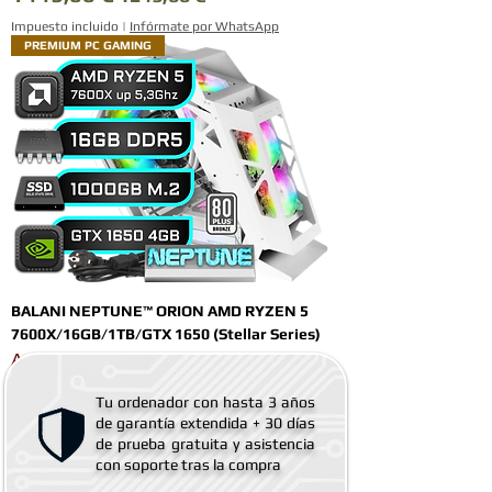
Impuesto incluido
|
Infórmate por WhatsApp
PREMIUM PC GAMING
BALANI NEPTUNE™ ORION AMD RYZEN 5
7600X/16GB/1TB/GTX 1650 (Stellar Series)
Agotado
Tu ordenador con hasta 3 años
de
garantía extendida
+ 30 días
de prueba gratuita y asistencia
con soporte tras la compra