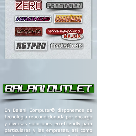
®
En Balani Computer
disponemos de
tecnología reacondicionada por encargo
y diversas soluciones eco-friendly para
particulares y las empresas, así como