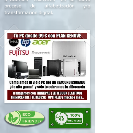
proceso de alfabetizació
n y/o
transformación digital.