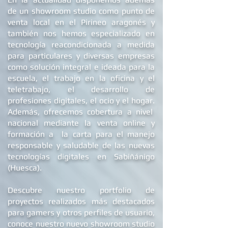
de un showroom studio como punto de
venta local en el Pirineo aragonés y
también nos hemos especializado en
tecnología reacondicionada a medida
para particulares y diversas empresas
como solución integral e ideada para la
escuela, el trabajo en la oficina y el
teletrabajo, el desarrollo de
profesiones digitales, el ocio y el hogar.
Además, ofrecemos
cobertura a nivel
nacional mediante la venta online y
formación a la carta para el manejo
responsable y saludable de las nuevas
tecnologías digitales en Sabiñánigo
(Huesca).
Descubre nuestro portfolio de
proyectos realizados más destacados
para gamers y otros perfiles de usuario,
conoce nuestro nuevo showroom studio