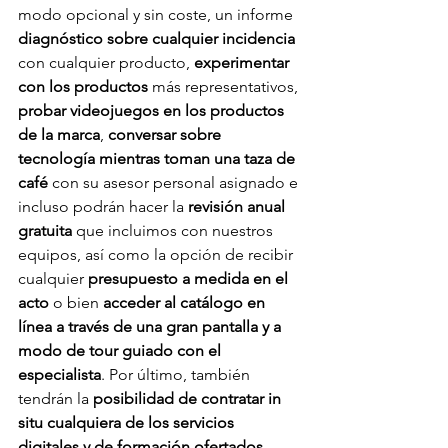
modo opcional y sin coste, un informe 
diagnóstico sobre cualquier incidencia 
con cualquier producto, 
experimentar 
con los productos
 más representativos, 
probar videojuegos en los productos 
de la marca
, 
conversar sobre 
tecnología mientras toman una taza de 
café 
con su asesor personal asignado e 
incluso podrán hacer la 
revisión anual 
gratuita 
que incluimos con nuestros 
equipos, así como la opción de recibir 
cualquier 
presupuesto a medida en el 
acto
 o bien 
acceder al catálogo en 
línea a través de una gran pantalla y a 
modo de tour guiado con el 
especialista
. Por último, también 
tendrán la
 posibilidad de contratar in 
situ cualquiera de los servicios 
digitales y de formación ofertados
, 