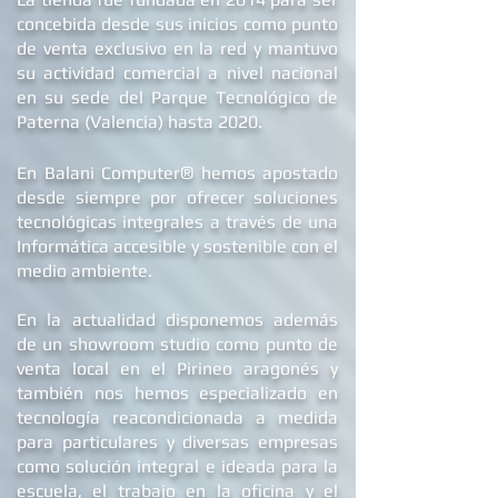
concebida desde sus inicios como punto
de venta exclusivo en la red y mantuvo
su actividad comercial a nivel nacional
en su sede d
el Parque Tecnológico de
Paterna (Valencia) hasta 2020.
®
En Balani Computer
hemos apostado
desde siempre
por ofrecer soluciones
tecnológicas integrales a través de una
Informática accesible y sostenible con el
medio ambiente.
En la actualidad dis
ponemos además
de un showroom studio como punto de
venta local en el Pirineo aragonés y
también nos hemos especializado en
tecnología reacondicionada a medida
para particulares y diversas empresas
como solución integral e ideada para la
escuela, el trabajo en la oficina y el