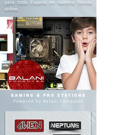
para toda España en nuestra tienda
online.
GAMING & PRO STATIONS
Powered by Balani Computer