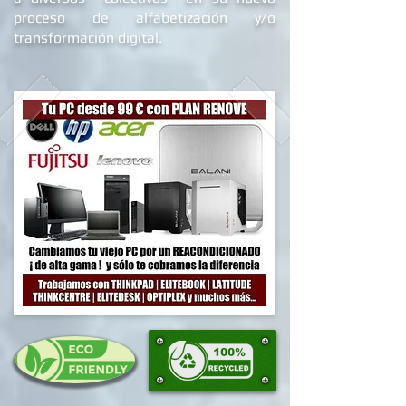
proceso de alfabetizació
n y/o
transformación digital.