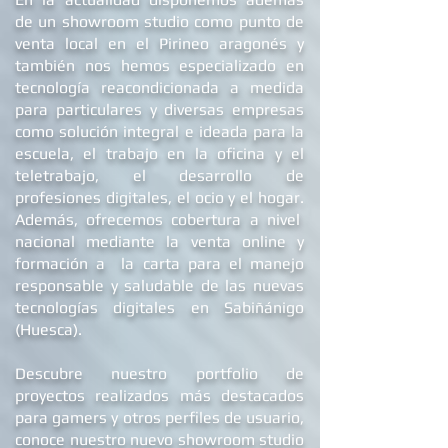
de un showroom studio como punto de
venta local en el Pirineo aragonés y
también nos hemos especializado en
tecnología reacondicionada a medida
para particulares y diversas empresas
como solución integral e ideada para la
escuela, el trabajo en la oficina y el
teletrabajo, el desarrollo de
profesiones digitales, el ocio y el hogar.
Además, ofrecemos
cobertura a nivel
nacional mediante la venta online y
formación a la carta para el manejo
responsable y saludable de las nuevas
tecnologías digitales en Sabiñánigo
(Huesca).
Descubre nuestro portfolio de
proyectos realizados más destacados
para gamers y otros perfiles de usuario,
conoce nuestro nuevo showroom studio