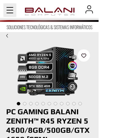
SOLUCIONES TECNOLÓGICAS & SISTEMAS INFORMÁTICOS
PC GAMING BALANI
ZENITH™ R45 RYZEN 5
4500/8GB/500GB/GTX