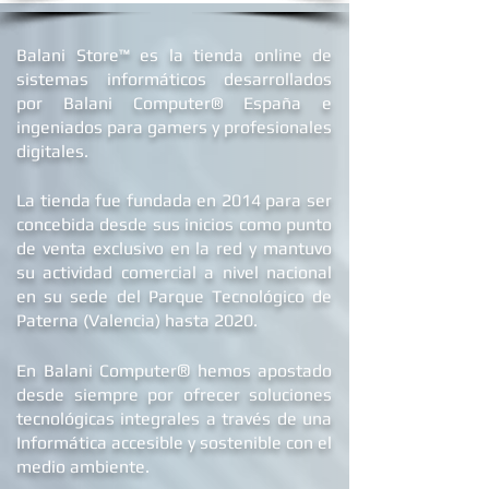
B
alani Store™ es la tienda online de
sistemas informáticos desarrollados
por Balani Computer® España
e
ingeniados para gamers y profesionales
digitales.
La tienda fue fundada en 2014 para ser
concebida desde sus inicios como punto
de venta exclusivo en la red y mantuvo
su actividad comercial a nivel nacional
en su sede d
el Parque Tecnológico de
Paterna (Valencia) hasta 2020.
®
En Balani Computer
hemos apostado
desde siempre
por ofrecer soluciones
tecnológicas integrales a través de una
Informática accesible y sostenible con el
medio ambiente.