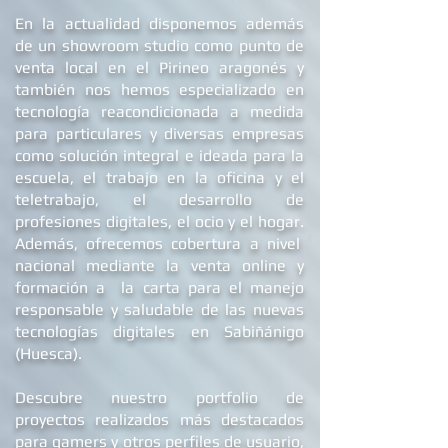
En la actualidad dis
ponemos además
de un showroom studio como punto de
venta local en el Pirineo aragonés y
también nos hemos especializado en
tecnología reacondicionada a medida
para particulares y diversas empresas
como solución integral e ideada para la
escuela, el trabajo en la oficina y el
teletrabajo, el desarrollo de
profesiones digitales, el ocio y el hogar.
Además, ofrecemos
cobertura a nivel
nacional mediante la venta online y
formación a la carta para el manejo
responsable y saludable de las nuevas
tecnologías digitales en Sabiñánigo
(Huesca).
Descubre nuestro portfolio de
proyectos realizados más destacados
para gamers y otros perfiles de usuario,