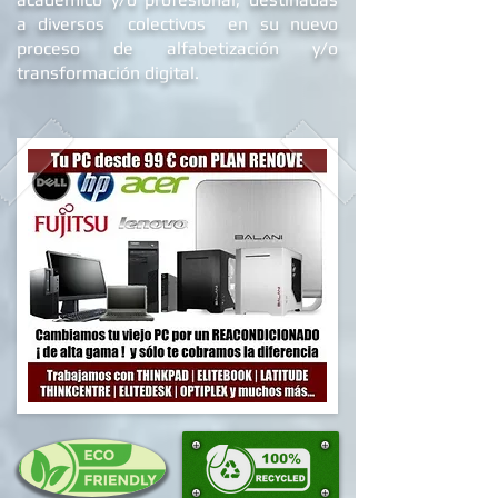
a diversos colectivos en su nuevo
proceso de alfabetizació
n y/o
transformación digital.