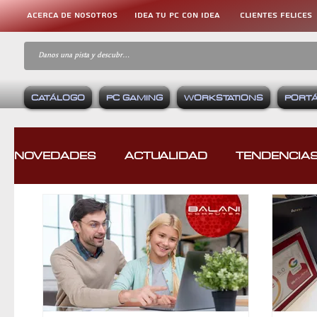
ACERCA DE NOSOTROS
IDEA TU PC CON IDEA
CLIENTES FELICES
CATÁLOGO
PC GAMING
WORKSTATIONS
PORTÁ
NOVEDADES
ACTUALIDAD
TENDENCIA
CASOS DE ÉXITO
REVIEWS
COMPA
CONSOLAS
EQUIPOS GAMING
VID