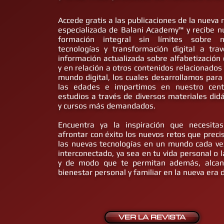
Accede gratis a las publicaciones de la nueva 
especializada de Balani Academy™ y recibe n
formación integral sin límites sobre n
tecnologías y transformación digital a tra
información actualizada sobre alfabetización d
y en relación a otros contenidos relacionados 
mundo digital, los cuales desarrollamos para
las edades e impartimos en nuestro cen
estudios a través de diversos materiales didá
y cursos más demandados.
Encuentra ya la inspiración que necesita
afrontar con éxito los nuevos retos que preci
las nuevas tecnologías en un mundo cada v
interconectado, ya sea en tu vida personal o l
y de modo que te permitan además, alcan
bienestar personal y familiar en la nueva era d
VER LA REVISTA