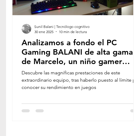
Sunil Balani | Tecnólogo cognitivo
30 ene 2025
10 min de lectura
Analizamos a fondo el PC
Gaming BALANI de alta gama
de Marcelo, un niño gamer
entusiasta
Descubre las magníficas prestaciones de este
extraordinario equipo, tras haberlo puesto al límite p
conocer su rendimiento en juegos