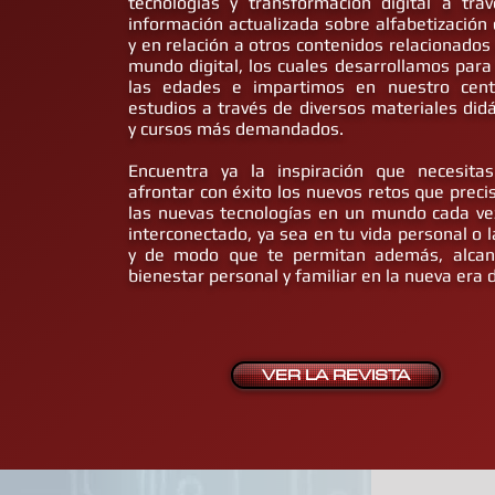
tecnologías y transformación digital a tra
información actualizada sobre alfabetización d
y en relación a otros contenidos relacionados 
mundo digital, los cuales desarrollamos para
las edades e impartimos en nuestro cen
estudios a través de diversos materiales didá
y cursos más demandados.
Encuentra ya la inspiración que necesita
afrontar con éxito los nuevos retos que preci
las nuevas tecnologías en un mundo cada v
interconectado, ya sea en tu vida personal o l
y de modo que te permitan además, alcan
bienestar personal y familiar en la nueva era d
VER LA REVISTA