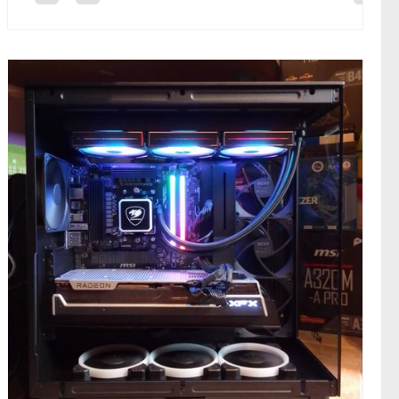
gamer entusiasta de Jaca (Huesca) que llegó a nuestro
estudio de Sabiñánigo, después de encontrarnos por
casualidad en las redes sociales en busca de una
solución técn