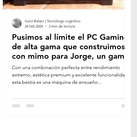
Sunil Balani | Tecnólogo cognitivo
26 feb 2025
3 min de lectura
Pusimos al límite el PC Gaming
de alta gama que construimos
con mimo para Jorge, un gamer
entusiasta
Con una combinación perfecta entre rendimiento
extremo, estética premium y excelente funcionalidad,
esta bestia es una máquina de ensueño...