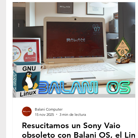
Balani Computer
15 nov 2025
3 min de lectura
Resucitamos un Sony Vaio
obsoleto con Balani OS, el Lin