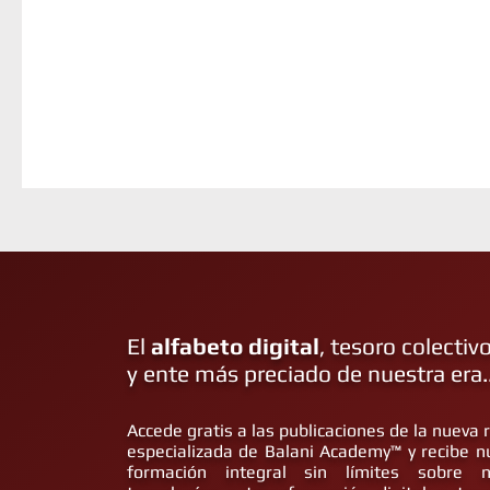
El
alfabeto digital
, tesoro colectiv
y ente más preciado de nuestra era..
Accede gratis a las publicaciones de la nueva 
especializada de Balani Academy™ y recibe n
formación integral sin límites sobre n