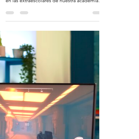
nuestra academia: la
distribución de Linux
definitiva
Instalamos y probamos POP!_OS 20.04 en un
PC reacondicionado por nuestros alumnos
en las extraescolares de nuestra academia
de Sabiñánigo