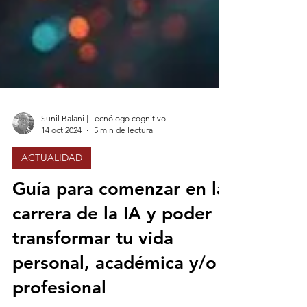
Sunil Balani | Tecnólogo cognitivo
14 oct 2024
5 min de lectura
ACTUALIDAD
Guía para comenzar en la
carrera de la IA y poder
transformar tu vida
personal, académica y/o