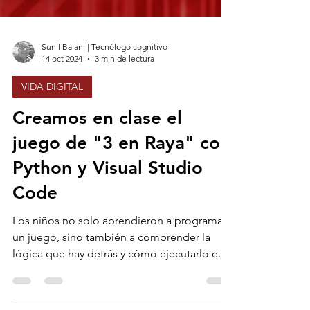
Sunil Balani | Tecnólogo cognitivo
14 oct 2024
3 min de lectura
VIDA DIGITAL
Creamos en clase el
juego de "3 en Raya" con
Python y Visual Studio
Code
Los niños no solo aprendieron a programar
un juego, sino también a comprender la
lógica que hay detrás y cómo ejecutarlo en