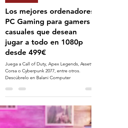
Sunil Balani | Tecnólogo cognitivo
8 sept 2024
11 min de lectura
ACTUALIDAD
Los mejores ordenadores
PC Gaming para gamers
casuales que desean
jugar a todo en 1080p
desde 499€
Juega a Call of Duty, Apex Legends, Assetto
Corsa o Cyberpunk 2077, entre otros.