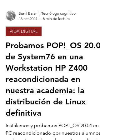
Sunil Balani | Tecnólogo cognitivo
13 oct 2024
8 min de lectura
VIDA DIGITAL
Probamos POP!_OS 20.04
de System76 en una
Workstation HP Z400
reacondicionada en