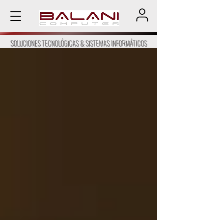
SOLUCIONES TECNOLÓGICAS & SISTEMAS INFORMÁTICOS