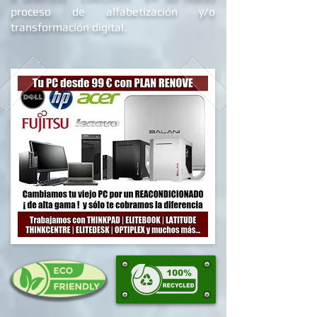
académico y/o profesional, destinadas
a diversos colectivos en su nuevo
proceso de alfabetizació
n y/o
transformación digital.