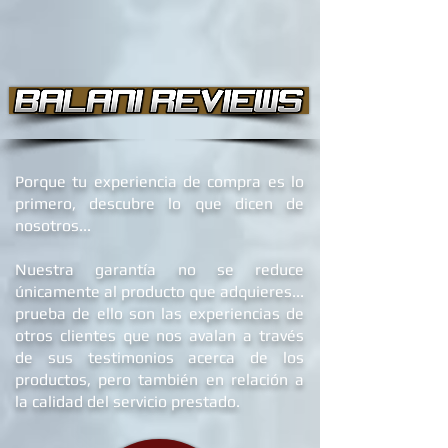
Porque tu experiencia de compra es lo
primero, descubre lo que dicen de
nosotros...
Nuestra garantía no se reduce
únicamente al producto que adquieres...
prueba de ello son las experiencias de
otros clientes que nos avalan a través
de sus testimonios acerca de los
productos, pero también en relación a
la calidad del servicio prestado.