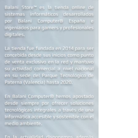
B
alani Store™ es la tienda online de
sistemas informáticos desarrollados
por Balani Computer® España
e
ingeniados para gamers y profesionales
digitales.
La tienda fue fundada en 2014 para ser
concebida desde sus inicios como punto
de venta exclusivo en la red y mantuvo
su actividad comercial a nivel nacional
en su sede d
el Parque Tecnológico de
Paterna (Valencia) hasta 2020.
®
En Balani Computer
hemos apostado
desde siempre
por ofrecer soluciones
tecnológicas integrales a través de una
Informática accesible y sostenible con el
medio ambiente.