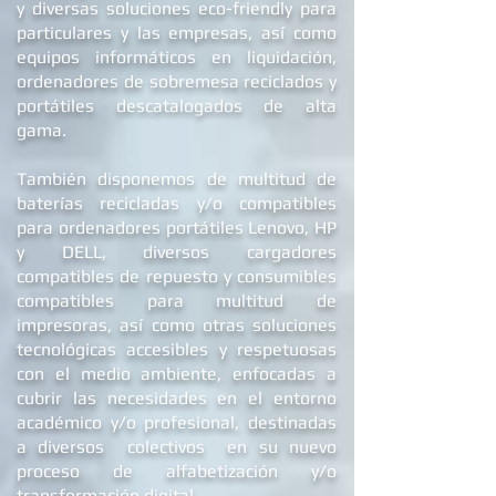
tecnología reacondicionada por encargo
y diversas soluciones eco-friendly para
particulares y las empresas, así como
equipos informáticos en liquidación,
ordenadores de
sobremesa reciclados
y
portátiles descatalogados de alta
gama.
También disponemos de multitud de
baterías recicladas y/o compatibles
para ordenadores portátiles Lenovo, HP
y DELL
, diversos cargadores
compatibles de repuest
o y c
onsumibles
compatibles para multitud de
impresoras, así como otras soluciones
tecnológicas accesibles y respetuosas
con el medio ambiente, enfocadas a
cubrir las necesidades en el entorno
académico y/o profesional, destinadas
a diversos colectivos en su nuevo