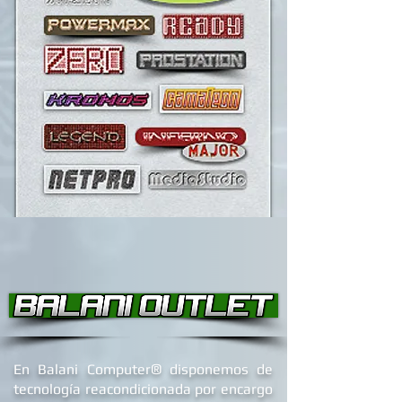
®
En Balani Computer
disponemos de