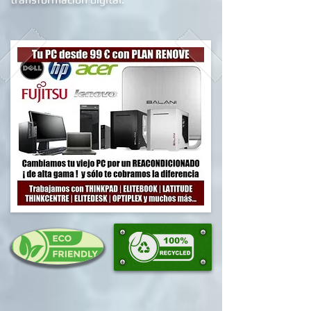
proceso de alfabetizació
n y/o
transformación digital.