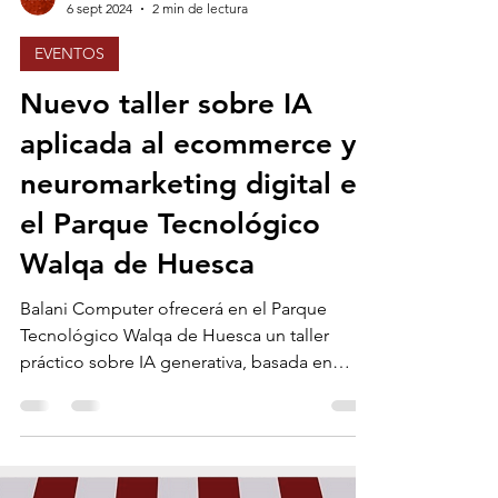
Balani Computer
6 sept 2024
2 min de lectura
EVENTOS
Nuevo taller sobre IA
aplicada al ecommerce y
neuromarketing digital en
el Parque Tecnológico
Walqa de Huesca
Balani Computer ofrecerá en el Parque
Tecnológico Walqa de Huesca un taller
práctico sobre IA generativa, basada en
técnicas de...