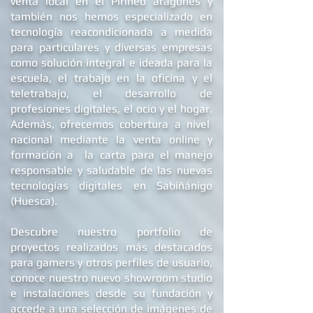
de un showroom studio como punto de
venta local en el Pirineo aragonés y
también nos hemos especializado en
tecnología reacondicionada a medida
para particulares y diversas empresas
como solución integral e ideada para la
escuela, el trabajo en la oficina y el
teletrabajo, el desarrollo de
profesiones digitales, el ocio y el hogar.
Además, ofrecemos
cobertura a nivel
nacional mediante la venta online y
formación a la carta para el manejo
responsable y saludable de las nuevas
tecnologías digitales en Sabiñánigo
(Huesca).
Descubre nuestro portfolio de
proyectos realizados más destacados
para gamers y otros perfiles de usuario,
conoce nuestro nuevo showroom studio