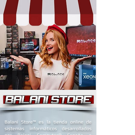
B
alani Store™ es la tienda online de