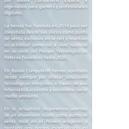
sistemas informáticos desarrollados
por Balani Computer® España
e
ingeniados para gamers y profesionales
digitales.
La tienda fue fundada en 2014 para ser
concebida desde sus inicios como punto
de venta exclusivo en la red y mantuvo
su actividad comercial a nivel nacional
en su sede d
el Parque Tecnológico de
Paterna (Valencia) hasta 2020.
®
En Balani Computer
hemos apostado
desde siempre
por ofrecer soluciones
tecnológicas integrales a través de una
Informática accesible y sostenible con el
medio ambiente.
En la actualidad dis
ponemos además
de un showroom studio como punto de