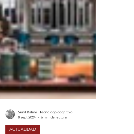
Sunil Balani | Tecnólogo cognitivo
8 sept 2024
6 min de lectura