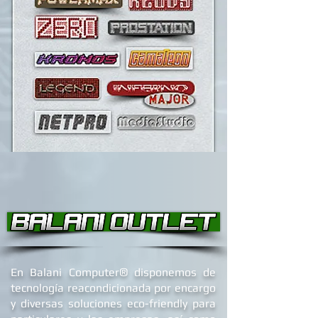
®
En Balani Computer
disponemos de
tecnología reacondicionada por encargo