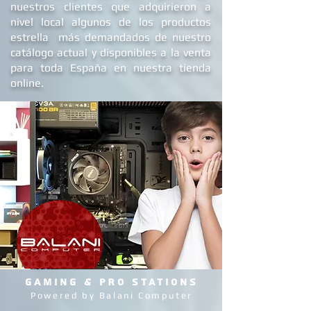
archivo compartidas por algunos de
nuestros clientes que adquirieron a
nivel local algunos de los productos
estrella más demandados de nuestro
catálogo actual y disponibles a la venta
para toda España en nuestra tienda
online.
GAMING & PRO STATIONS