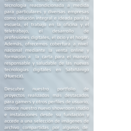
venta local en el Pirineo aragonés y
también nos hemos especializado en
tecnología reacondicionada a medida
para particulares y diversas empresas
como solución integral e ideada para la
escuela, el trabajo en la oficina y el
teletrabajo, el desarrollo de
profesiones digitales, el ocio y el hogar.
Además, ofrecemos
cobertura a nivel
nacional mediante la venta online y
formación a la carta para el manejo
responsable y saludable de las nuevas
tecnologías digitales en Sabiñánigo
(Huesca).
Descubre nuestro portfolio de
proyectos realizados más destacados
para gamers y otros perfiles de usuario,
conoce nuestro nuevo showroom studio
e
instalaciones
desde su fundación y
accede a una selección de imágenes de