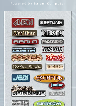
GAMING & PRO STATIONS
Powered by Balani Computer