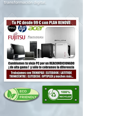
a diversos colectivos en su nuevo
proceso de alfabetizació
n y/o
transformación digital.