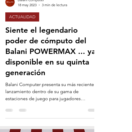
Balani Computer
18 may 2023
3 min de lectura
ACTUALIDAD
Siente el legendario
poder de cómputo del
Balani POWERMAX ... ya
disponible en su quinta
generación
Balani Computer presenta su más reciente
lanzamiento dentro de su gama de
estaciones de juego para jugadores
avanzados, el PowerMax V