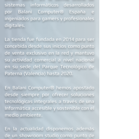
B
alani Store™ es la tienda online de
sistemas informáticos desarrollados
por Balani Computer® España
e
ingeniados para gamers y profesionales
digitales.
La tienda fue fundada en 2014 para ser
concebida desde sus inicios como punto
de venta exclusivo en la red y mantuvo
su actividad comercial a nivel nacional
en su sede d
el Parque Tecnológico de
Paterna (Valencia) hasta 2020.
®
En Balani Computer
hemos apostado
desde siempre
por ofrecer soluciones
tecnológicas integrales a través de una
Informática accesible y sostenible con el
medio ambiente.