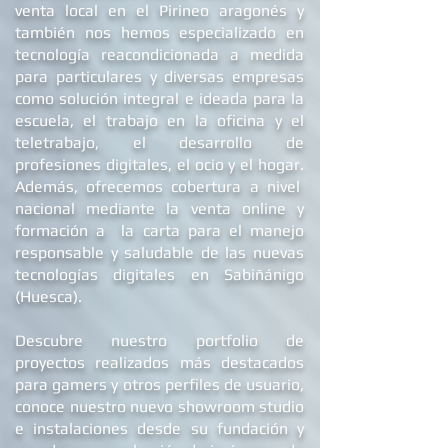
En la actualidad dis
ponemos además
de un showroom studio como punto de
venta local en el Pirineo aragonés y
también nos hemos especializado en
tecnología reacondicionada a medida
para particulares y diversas empresas
como solución integral e ideada para la
escuela, el trabajo en la oficina y el
teletrabajo, el desarrollo de
profesiones digitales, el ocio y el hogar.
Además, ofrecemos
cobertura a nivel
nacional mediante la venta online y
formación a la carta para el manejo
responsable y saludable de las nuevas
tecnologías digitales en Sabiñánigo
(Huesca).
Descubre nuestro portfolio de
proyectos realizados más destacados
para gamers y otros perfiles de usuario,
conoce nuestro nuevo showroom studio