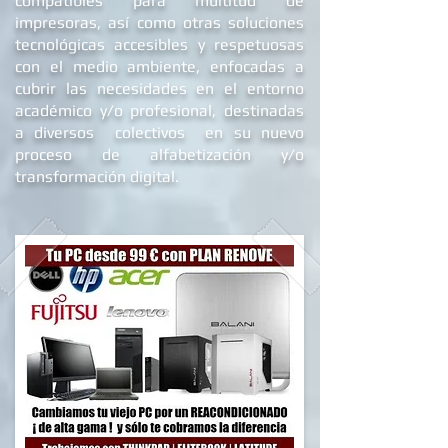
compatibles para multitud de
impresoras, así como otras soluciones
tecnológicas accesibles y respetuosas
con el medio ambiente, enfocadas a
cubrir las necesidades en el entorno
académico y/o profesional, destinadas
a diversos colectivos en su nuevo
proceso de alfabetizació
n y/o
transformación digital.