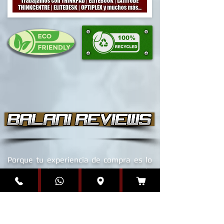
Porque tu experiencia de compra es lo
primero, descubre lo que dicen de
nosotros...
Nuestra garantía no se reduce
únicamente al producto que adquieres...