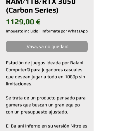
RAM/1TB/RTX 3050
(Carbon Series)
Precio
1129,00 €
Impuesto incluido
|
Infórmate por WhatsApp
¡Vaya, ya no quedan!
Estación de juegos ideada por Balani
Computer® para jugadores casuales
que desean jugar a todo en 1080p sin
limitaciones.
Se trata de un producto pensado para
gamers que buscan un gran equipo
con un presupuesto ajustado.
El Balani Inferno en su versión Nitro es