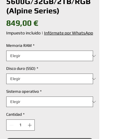
5600G/32GB/2TB/RGB
(Alpine Series)
Precio
849,00 €
Impuesto incluido
|
Infórmate por WhatsApp
Memoria RAM
*
Disco duro (SSD)
*
Sistema operativo
*
Cantidad
*