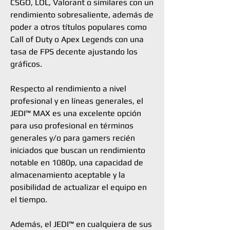
CSGO, LOL, Valorant o similares con un
rendimiento sobresaliente, además de
poder a otros títulos populares como
Call of Duty o Apex Legends con una
tasa de FPS decente ajustando los
gráficos.
Respecto al rendimiento a nivel
profesional y en líneas generales, el
JEDI™ MAX es una excelente opción
para uso profesional en términos
generales y/o para gamers recién
iniciados que buscan un rendimiento
notable en 1080p, una capacidad de
almacenamiento aceptable y la
posibilidad de actualizar el equipo en
el tiempo.
Además, el JEDI™ en cualquiera de sus