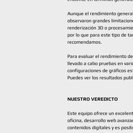
Aunque el rendimiento general 
observaron grandes limitacione
renderización 3D o procesamie
por lo que para este tipo de ta
recomendamos.
Para evaluar el rendimiento d
llevado a cabo pruebas en vari
configuraciones de gráficos e
Puedes ver los resultados publi
NUESTRO VEREDICTO
Este equipo ofrece un excelen
oficina, desarrollo web avanzad
contenidos digitales y es posi