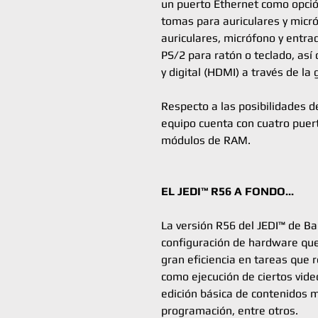
un puerto Ethernet como opció
tomas para auriculares y micró
auriculares, micrófono y entra
PS/2 para ratón o teclado, así
y digital (HDMI) a través de la
Respecto a las posibilidades d
equipo cuenta con cuatro puer
módulos de RAM.
EL JEDI™ R56 A FONDO...
La versión R56 del JEDI™ de B
configuración de hardware que
gran eficiencia en tareas que
como ejecución de ciertos vide
edición básica de contenidos m
programación, entre otros.