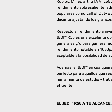
Roblox, Minecraft, GTA V, CSGO
rendimiento sobresaliente, ad
populares como Call of Duty o
decente ajustando los gráficos
Respecto al rendimiento a nivel
JEDI™ R56 es una excelente op
generales y/o para gamers rec
rendimiento notable en 1080p
aceptable y la posibilidad de a
Además, el JEDI™ en cualquier
perfecto para aquellos que re
herramienta de estudio y trabaj
eficiente.
EL JEDI™ R56 A TU ALCANCE..