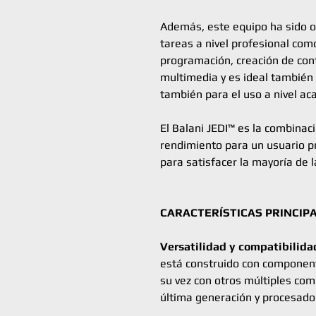
Además, este equipo ha sido o
tareas a nivel profesional como
programación, creación de cont
multimedia y es ideal también
también para el uso a nivel a
El Balani JEDI™ es la combinac
rendimiento para un usuario 
para satisfacer la mayoría de 
CARACTERÍSTICAS PRINCIP
Versatilidad y compatibilida
está construido con componen
su vez con otros múltiples co
última generación y procesad