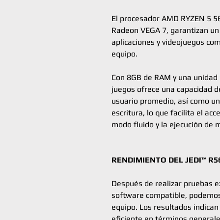
El procesador AMD RYZEN 5 56
Radeon VEGA 7, garantizan un 
aplicaciones y videojuegos co
equipo.
Con 8GB de RAM y una unidad 
juegos ofrece una capacidad d
usuario promedio, así como una
escritura, lo que facilita el a
modo fluido y la ejecución de 
RENDIMIENTO DEL JEDI™ R5
Después de realizar pruebas ex
software compatible, podemos 
equipo. Los resultados indica
eficiente en términos generale