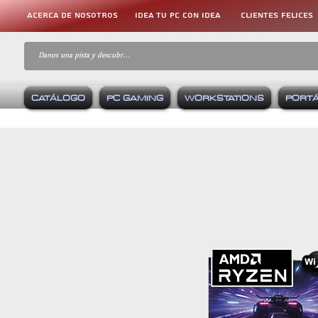
ACERCA DE NOSOTROS
IDEA TU PC CON IDEA
CLIENTES FELICES
CATÁLOGO
PC GAMING
WORKSTATIONS
PORTÁ